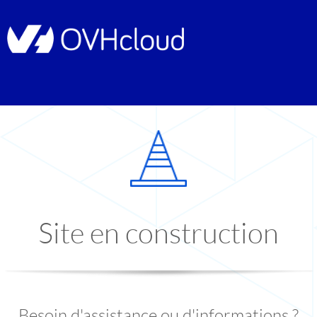
Site en construction
Besoin d'assistance ou d'informations ?